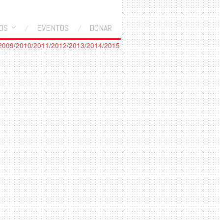
OS
EVENTOS
DONAR
2009
/
2010
/
2011
/
2012
/
2013
/
2014
/
2015