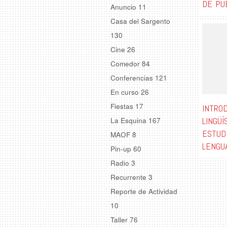
DE PU
Anuncio
11
Casa del Sargento
130
Cine
26
Comedor
84
Conferencias
121
En curso
26
Fiestas
17
INTROD
LINGÜÍ
La Esquina
167
ESTUD
MAOF
8
LENGUA
Pin-up
60
Radio
3
Recurrente
3
Reporte de Actividad
10
Taller
76