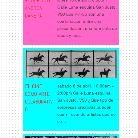
PIN-UP #31:
Calle Luna esquina San Justo,
ANDREA
VSJ Los Pin-up son una
CANEPA
combinación entre una
presentación, una tormenta de
ideas y una…
EL CINE
sábado 8 de abril, 10:00am –
2:00pm Calle Luna esquina
COMO ARTE
San Justo, VSJ ¿Qué tipo de
COLABORATIV
sorpresas creativas pueden
O
ocurrir cuando artistas que no
se…