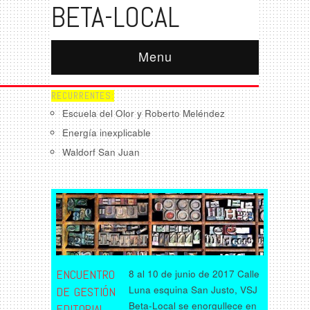
BETA-LOCAL
Menu
RECURRENTES:
Escuela del Olor y Roberto Meléndez
Energía inexplicable
Waldorf San Juan
ENCUENTRO
8 al 10 de junio de 2017 Calle
Luna esquina San Justo, VSJ
DE GESTIÓN
Beta-Local se enorgullece en
EDITORIAL