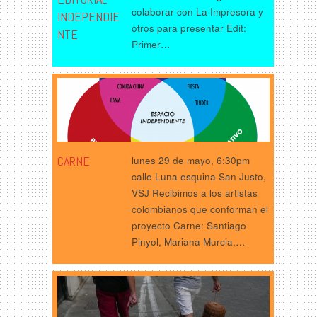
colaborar con La Impresora y
INDEPENDIE
otros para presentar Edit:
NTE
Primer…
CARNE
lunes 29 de mayo, 6:30pm
calle Luna esquina San Justo,
VSJ Recibimos a los artistas
colombianos que conforman el
proyecto Carne: Santiago
Pinyol, Mariana Murcia,…