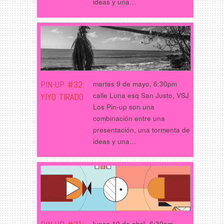
ideas y una…
PIN-UP #32:
martes 9 de mayo, 6:30pm
calle Luna esq San Justo, VSJ
YIYO TIRADO
Los Pin-up son una
combinación entre una
presentación, una tormenta de
ideas y una…
lunes 10 de abril, 6:30pm