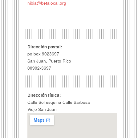
nibia@betalocal.org
Dirección postal:
po box 9023697
San Juan, Puerto Rico
00902-3697
Dirección física:
Calle Sol esquina Calle Barbosa
Viejo San Juan