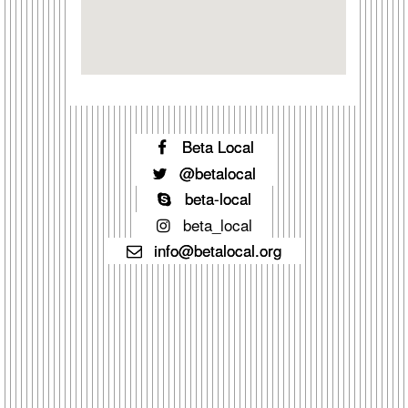
Beta Local
@betalocal
beta-local
beta_local
info@betalocal.org