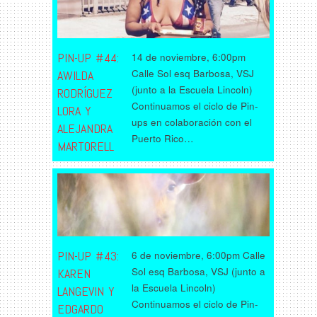
PIN-UP #44:
14 de noviembre, 6:00pm
Calle Sol esq Barbosa, VSJ
AWILDA
(junto a la Escuela Lincoln)
RODRÍGUEZ
Continuamos el ciclo de Pin-
LORA Y
ups en colaboración con el
ALEJANDRA
Puerto Rico…
MARTORELL
PIN-UP #43:
6 de noviembre, 6:00pm Calle
Sol esq Barbosa, VSJ (junto a
KAREN
la Escuela Lincoln)
LANGEVIN Y
Continuamos el ciclo de Pin-
EDGARDO