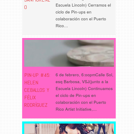
Escuela Lincoln) Cerramos el
O
ciclo de Pin-ups en
colaboración con el Puerto
Rico…
PIN-UP #45:
6 de febrero, 6:oopmCalle Sol,
esq Barbosa, VSJ(junto a la
HELEN
Escuela Lincoln) Continuamos
CEBALLOS Y
el ciclo de Pin-ups en
FÉLIX
colaboración con el Puerto
RODRÍGUEZ
Rico Artist Initiative,…