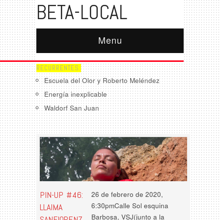
BETA-LOCAL
Menu
RECURRENTES:
Escuela del Olor y Roberto Meléndez
Energía inexplicable
Waldorf San Juan
PIN-UP #46:
26 de febrero de 2020,
6:30pmCalle Sol esquina
LLAIMA
Barbosa, VSJ(junto a la
SANFIORENZ