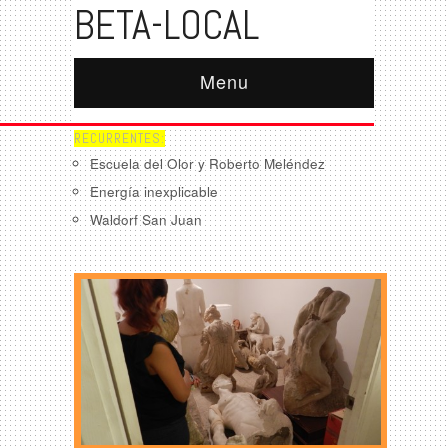
BETA-LOCAL
Menu
RECURRENTES:
Escuela del Olor y Roberto Meléndez
Energía inexplicable
Waldorf San Juan