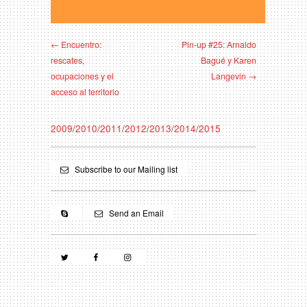
← Encuentro:
Pin-up #25: Arnaldo
rescates,
Bagué y Karen
ocupaciones y el
Langevin →
acceso al territorio
2009
/
2010
/
2011
/
2012
/
2013
/
2014
/
2015
Subscribe to our Mailing list
Send an Email