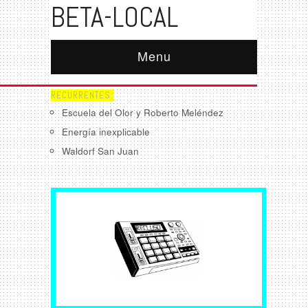
BETA-LOCAL
Menu
RECURRENTES:
Escuela del Olor y Roberto Meléndez
Energía inexplicable
Waldorf San Juan