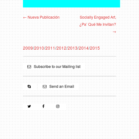
← Nueva Publicación
Socially Engaged Art,
¿Pa’ Qué Me Invitan?
→
2009
/
2010
/
2011
/
2012
/
2013
/
2014
/
2015
Subscribe to our Mailing list
Send an Email