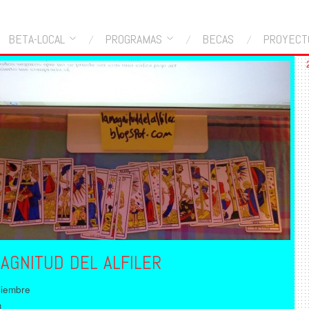
BETA-LOCAL
PROGRAMAS
BECAS
PROYECT
AGNITUD DEL ALFILER
ciembre
m