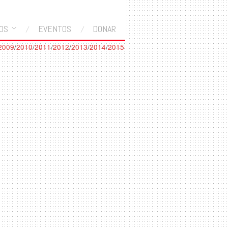
OS
EVENTOS
DONAR
2009
/
2010
/
2011
/
2012
/
2013
/
2014
/
2015