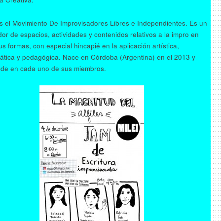
s el Movimiento De Improvisadores Libres e Independientes. Es un
or de espacios, actividades y contenidos relativos a la impro en
s formas, con especial hincapié en la aplicación artística,
ática y pedagógica. Nace en Córdoba (Argentina) en el 2013 y
ede en cada uno de sus miembros.