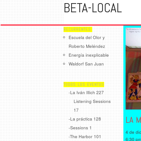
BETA-LOCAL
RECURRENTES:
Escuela del Olor y
Roberto Meléndez
Energía inexplicable
Waldorf San Juan
TODOS LOS EVENTOS
-La Iván Illich
227
Listening Sessions
17
LA M
-La práctica
128
-Sessions
1
4 de di
-The Harbor
101
6:30 p