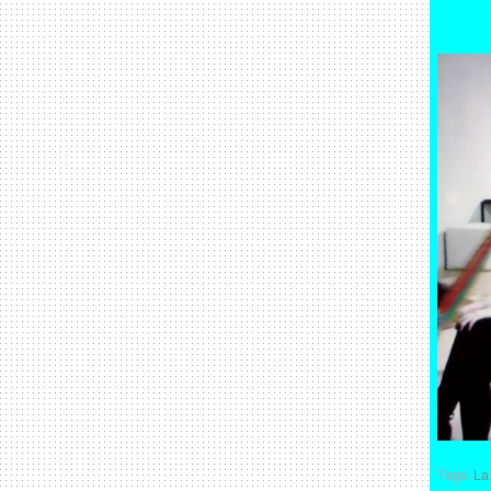
Tags:
La 