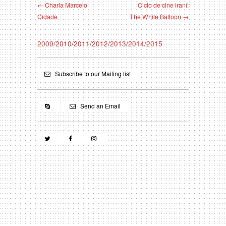
← Charla Marcelo
Ciclo de cine iraní:
Cidade
The White Balloon →
2009
/
2010
/
2011
/
2012
/
2013
/
2014
/
2015
Subscribe to our Mailing list
Send an Email