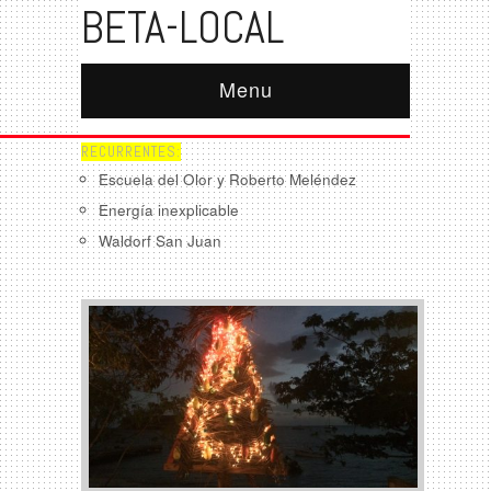
BETA-LOCAL
Menu
RECURRENTES:
Escuela del Olor y Roberto Meléndez
Energía inexplicable
Waldorf San Juan