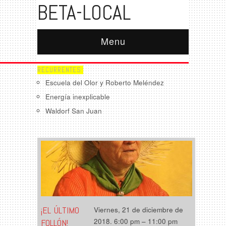
BETA-LOCAL
Menu
RECURRENTES:
Escuela del Olor y Roberto Meléndez
Energía inexplicable
Waldorf San Juan
¡EL ÚLTIMO
Viernes, 21 de diciembre de
2018. 6:00 pm – 11:00 pm
FOLLÓN!