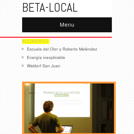
BETA-LOCAL
Menu
RECURRENTES:
Escuela del Olor y Roberto Meléndez
Energía inexplicable
Waldorf San Juan