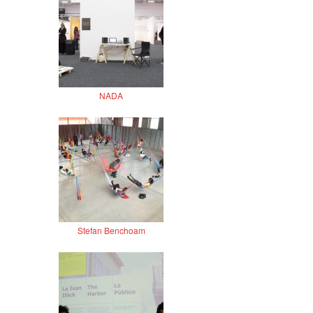
NADA
Stefan Benchoam