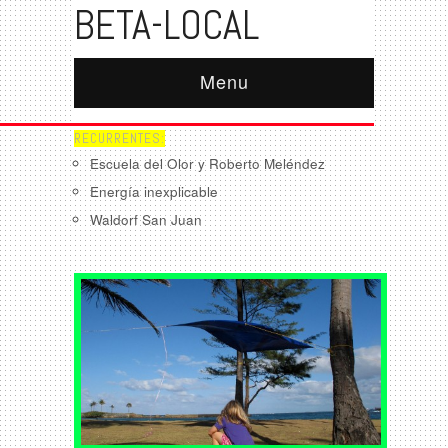
BETA-LOCAL
Menu
RECURRENTES:
Escuela del Olor y Roberto Meléndez
Energía inexplicable
Waldorf San Juan