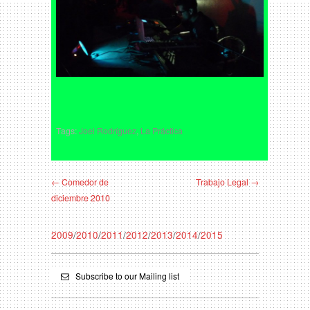
Tags:
Joel Rodríguez
,
La Práctica
← Comedor de
Trabajo Legal →
diciembre 2010
2009
/
2010
/
2011
/
2012
/
2013
/
2014
/
2015
Subscribe to our Mailing list