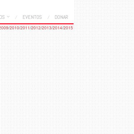
OS
EVENTOS
DONAR
2009
/
2010
/
2011
/
2012
/
2013
/
2014
/
2015