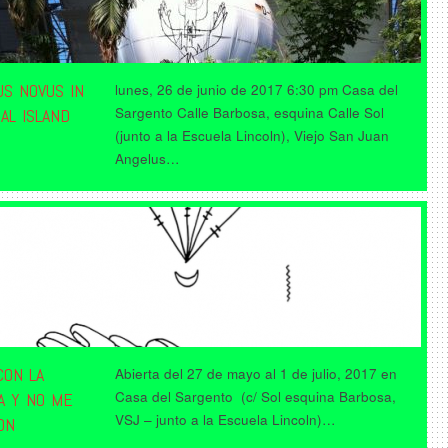
US NOVUS IN
lunes, 26 de junio de 2017 6:30 pm Casa del
Sargento Calle Barbosa, esquina Calle Sol
AL ISLAND
(junto a la Escuela Lincoln), Viejo San Juan
Angelus…
CON LA
Abierta del 27 de mayo al 1 de julio, 2017 en
Casa del Sargento (c/ Sol esquina Barbosa,
A Y NO ME
VSJ – junto a la Escuela Lincoln)…
ON