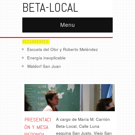
BETA-LOCAL
Menu
RECURRENTES:
Escuela del Olor y Roberto Meléndez
Energía inexplicable
Waldorf San Juan
PRESENTACI
A cargo de María M. Carrión
Beta-Local, Calle Luna
ÓN Y MESA
esquina San Justo, Viejo San
REDONDA