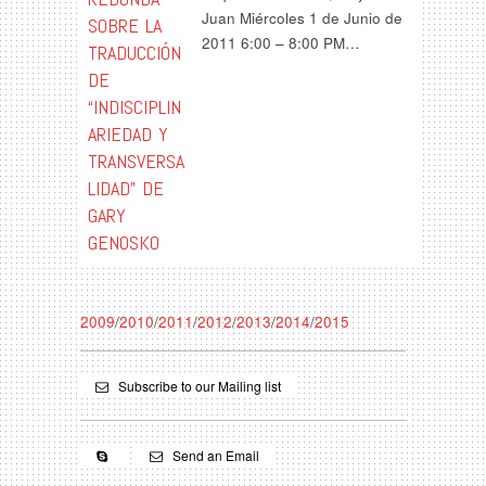
Juan Miércoles 1 de Junio de
SOBRE LA
2011 6:00 – 8:00 PM…
TRADUCCIÓN
DE
“INDISCIPLIN
ARIEDAD Y
TRANSVERSA
LIDAD” DE
GARY
GENOSKO
2009
/
2010
/
2011
/
2012
/
2013
/
2014
/
2015
Subscribe to our Mailing list
Send an Email