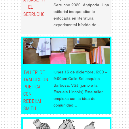
Serrucho 2020. Antípoda. Una
– EL
editorial independiente
SERRUCHO
enfocada en literatura
experimental híbrida de…
TALLER DE
lunes 16 de diciembre, 6:00 –
9:00pm Calle Sol esquina
TRADUCCIÓN
Barbosa, VSJ (junto a la
POÉTICA
Escuela Lincoln) Este taller
CON
empieza con la idea de
REBEKAH
comunidad…
SMITH