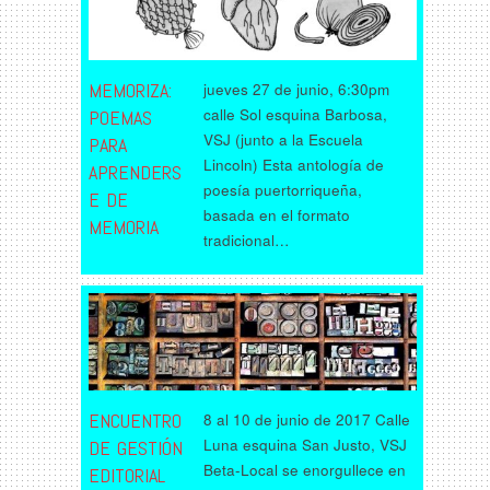
MEMORIZA:
jueves 27 de junio, 6:30pm
calle Sol esquina Barbosa,
POEMAS
VSJ (junto a la Escuela
PARA
Lincoln) Esta antología de
APRENDERS
poesía puertorriqueña,
E DE
basada en el formato
MEMORIA
tradicional…
ENCUENTRO
8 al 10 de junio de 2017 Calle
Luna esquina San Justo, VSJ
DE GESTIÓN
Beta-Local se enorgullece en
EDITORIAL