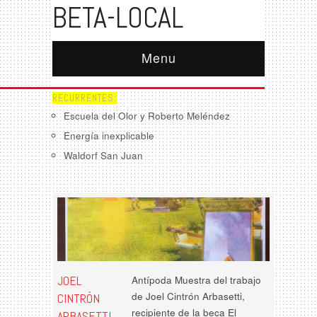
BETA-LOCAL
Menu
RECURRENTES:
Escuela del Olor y Roberto Meléndez
Energía inexplicable
Waldorf San Juan
JOEL
Antípoda Muestra del trabajo
de Joel Cintrón Arbasetti,
CINTRÓN
recipiente de la beca El
ARBASETTI