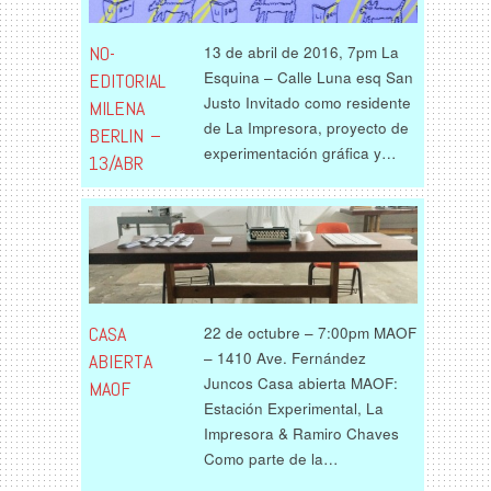
NO-
13 de abril de 2016, 7pm La
Esquina – Calle Luna esq San
EDITORIAL
Justo Invitado como residente
MILENA
de La Impresora, proyecto de
BERLIN –
experimentación gráfica y…
13/ABR
CASA
22 de octubre – 7:00pm MAOF
– 1410 Ave. Fernández
ABIERTA
Juncos Casa abierta MAOF:
MAOF
Estación Experimental, La
Impresora & Ramiro Chaves
Como parte de la…