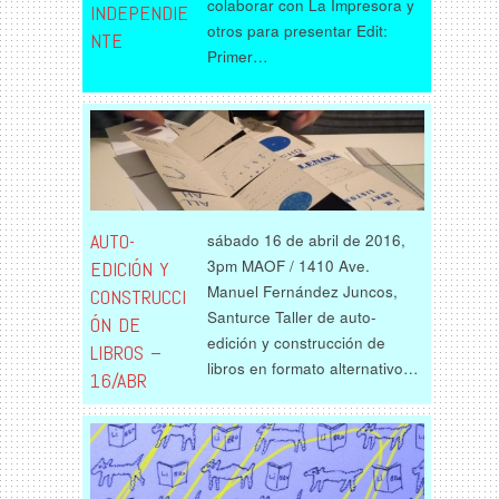
colaborar con La Impresora y
INDEPENDIE
otros para presentar Edit:
NTE
Primer…
AUTO-
sábado 16 de abril de 2016,
3pm MAOF / 1410 Ave.
EDICIÓN Y
Manuel Fernández Juncos,
CONSTRUCCI
Santurce Taller de auto-
ÓN DE
edición y construcción de
LIBROS –
libros en formato alternativo…
16/ABR