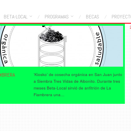
BETA-LOCAL
PROGRAMAS
BECAS
PROYECT
AMBRERA
‘Kiosko’ de cosecha orgánica en San Juan junto
a Siembra Tres Vidas de Aibonito. Durante tres
meses Beta-Local sirvió de anfitrión de La
Fiambrera una…