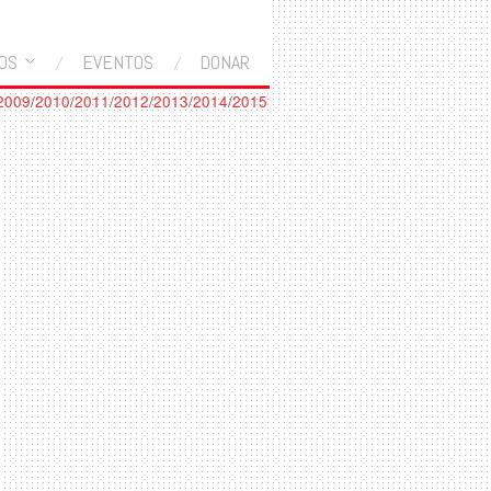
OS
EVENTOS
DONAR
2009
/
2010
/
2011
/
2012
/
2013
/
2014
/
2015