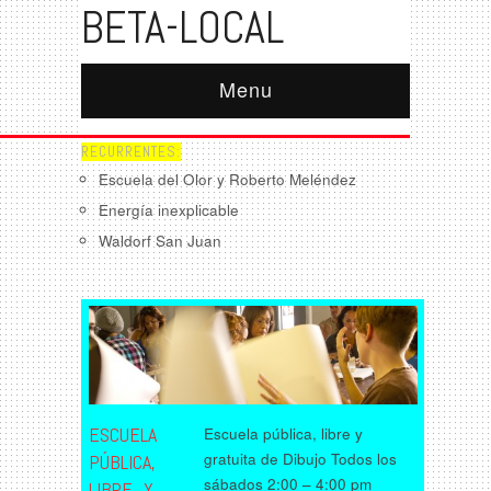
BETA-LOCAL
Menu
RECURRENTES:
Escuela del Olor y Roberto Meléndez
Energía inexplicable
Waldorf San Juan
ESCUELA
Escuela pública, libre y
gratuita de Dibujo Todos los
PÚBLICA,
sábados 2:00 – 4:00 pm
LIBRE, Y