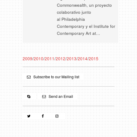
Commonwealth, un proyecto
colaborativo junto
al Philadelphia
Contemporary y el Institute for
Contemporary Art at…
2009
/
2010
/
2011
/
2012
/
2013
/
2014
/
2015
Subscribe to our Mailing list
Send an Email