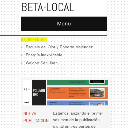
BETA-LOCAL
Menu
RECURRENTES:
Escuela del Olor y Roberto Meléndez
Energía inexplicable
Waldorf San Juan
NUEVA
Estamos lanzando el primer
volumen de la publicación
PUBLICACIÓN
digital en tres partes de