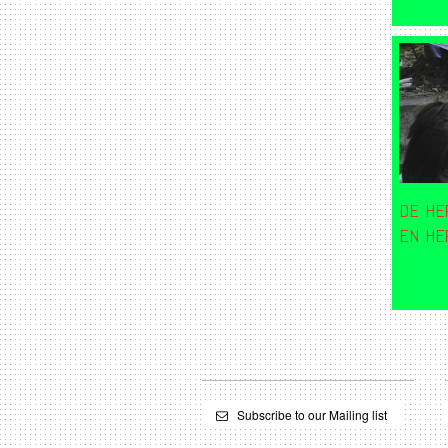
DE HE
EN HE
Subscribe to our Mailing list