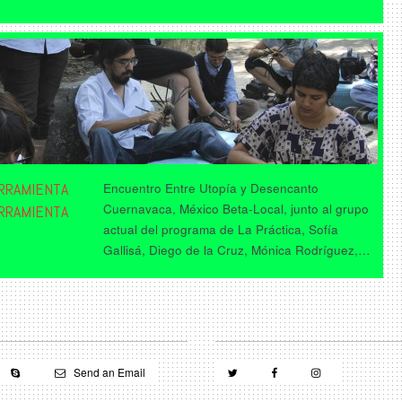
RRAMIENTA
Encuentro Entre Utopía y Desencanto
Cuernavaca, México Beta-Local, junto al grupo
RRAMIENTA
actual del programa de La Práctica, Sofía
Gallisá, Diego de la Cruz, Mónica Rodríguez,…
Send an Email