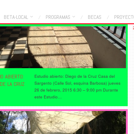
BETA-LOCAL
PROGRAMAS
BECAS
PROYECT
O ABIERTO:
Estudio abierto: Diego de la Cruz Casa del
Sargento (Calle Sol, esquina Barbosa) jueves
DE LA CRUZ
26 de febrero, 2015 6:30 – 9:00 pm Durante
este Estudio…