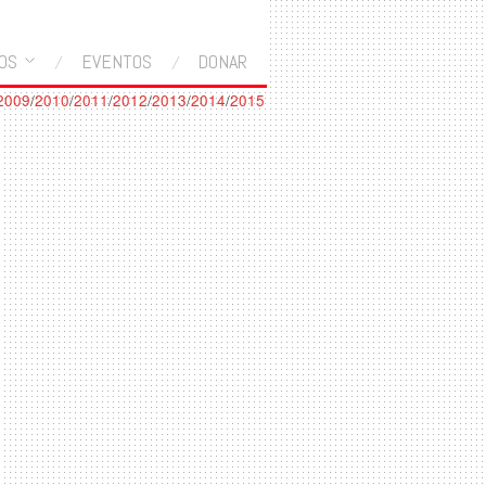
OS
EVENTOS
DONAR
2009
/
2010
/
2011
/
2012
/
2013
/
2014
/
2015