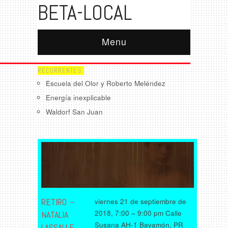
BETA-LOCAL
Menu
RECURRENTES:
Escuela del Olor y Roberto Meléndez
Energía inexplicable
Waldorf San Juan
RETIRO –
viernes 21 de septiembre de
2018, 7:00 – 9:00 pm Calle
NATALIA
Susana AH-1 Bayamón, PR
LASSALLE