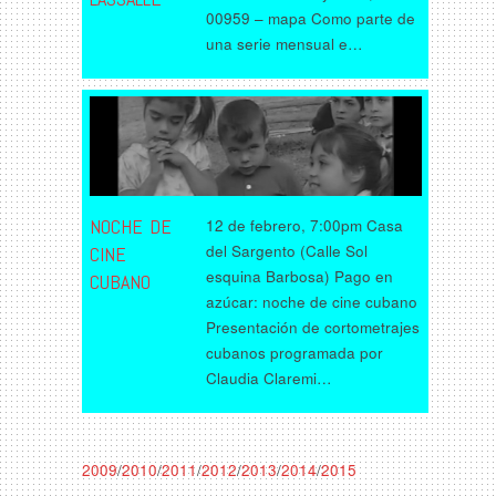
00959 – mapa Como parte de
una serie mensual e…
NOCHE DE
12 de febrero, 7:00pm Casa
del Sargento (Calle Sol
CINE
esquina Barbosa) Pago en
CUBANO
azúcar: noche de cine cubano
Presentación de cortometrajes
cubanos programada por
Claudia Claremi…
2009
/
2010
/
2011
/
2012
/
2013
/
2014
/
2015