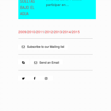
SUELTAS
participar en…
BAJO EL
AGUA
2009
/
2010
/
2011
/
2012
/
2013
/
2014
/
2015
Subscribe to our Mailing list
Send an Email