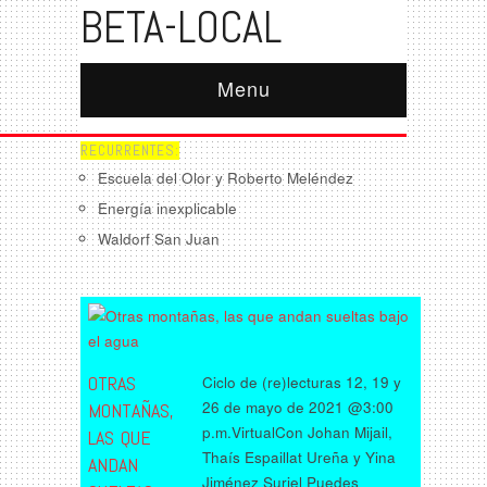
BETA-LOCAL
Menu
RECURRENTES:
Escuela del Olor y Roberto Meléndez
Energía inexplicable
Waldorf San Juan
OTRAS
Ciclo de (re)lecturas 12, 19 y
26 de mayo de 2021 @3:00
MONTAÑAS,
p.m.VirtualCon Johan Mijail,
LAS QUE
Thaís Espaillat Ureña y Yina
ANDAN
Jiménez Suriel Puedes