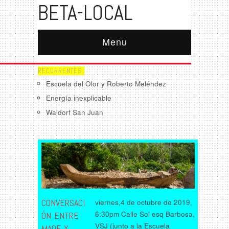
BETA-LOCAL
Menu
RECURRENTES:
Escuela del Olor y Roberto Meléndez
Energía inexplicable
Waldorf San Juan
CONVERSACI
viernes,4 de octubre de 2019,
6:30pm Calle Sol esq Barbosa,
ÓN ENTRE
VSJ (junto a la Escuela
MAOF Y