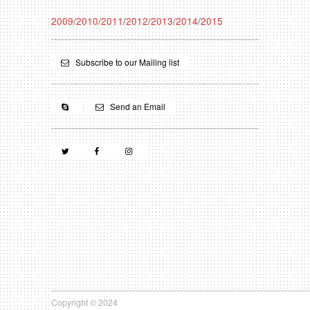
2009
/
2010
/
2011
/
2012
/
2013
/
2014
/
2015
Subscribe to our Mailing list
Send an Email
Copyright © 2024