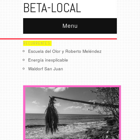
BETA-LOCAL
Menu
RECURRENTES:
Escuela del Olor y Roberto Meléndez
Energía inexplicable
Waldorf San Juan