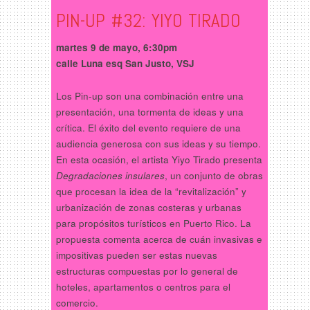
PIN-UP #32: YIYO TIRADO
martes 9 de mayo, 6:30pm
calle Luna esq San Justo, VSJ
Los Pin-up son una combinación entre una
presentación, una tormenta de ideas y una
crítica. El éxito del evento requiere de una
audiencia generosa con sus ideas y su tiempo.
En esta ocasión, el artista Yiyo Tirado presenta
Degradaciones insulares
, un conjunto de obras
que procesan la idea de la “revitalización” y
urbanización de zonas costeras y urbanas
para propósitos turísticos en Puerto Rico. La
propuesta comenta acerca de cuán invasivas e
impositivas pueden ser estas nuevas
estructuras compuestas por lo general de
hoteles, apartamentos o centros para el
comercio.