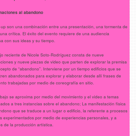
maciones al abandono
-up son una combinación entre una presentación, una tormenta de
 una crítica. El éxito del evento requiere de una audiencia
a con sus ideas y su tiempo.
ajo reciente de Nicole Soto-Rodríguez consta de nueve
nciones y nueve piezas de video que parten de explorar la premisa
ncepto de “abandono”. Interviene por un tiempo edificios que se
ren abandonados para explorar y elaborar desde allí frases de
nto trabajadas por medio de coreografía en sitio.
abajo se aproxima por medio del movimiento y el video a temas
nados a tres instancias sobre el abandono; La manifestación física
ndono que se traduce a un lugar o edificio, la referente a procesos
s experimentados por medio de experiencias personales, y a
s de la producción artística.