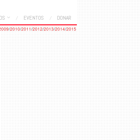
OS
EVENTOS
DONAR
2009
/
2010
/
2011
/
2012
/
2013
/
2014
/
2015