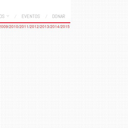
OS
EVENTOS
DONAR
2009
/
2010
/
2011
/
2012
/
2013
/
2014
/
2015