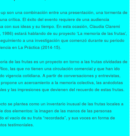
-up son una combinación entre una presentación, una tormenta de
 una crítica. El éxito del evento requiere de una audiencia
a con sus ideas y su tiempo. En esta ocasión, Claudia Claremi
, 1986) estará hablando de su proyecto ‘La memoria de las frutas’,
eguimiento a una investigación que comenzó durante su periodo
dencia en La Práctica (2014-15).
ria de las frutas es un proyecto en torno a las frutas olvidadas de
Rico, las que no tienen una circulación comercial y que han ido
do vigencia cotidiana. A partir de conversaciones y entrevistas,
 propone un acercamiento a la memoria colectiva, las anécdotas
les y las impresiones que devienen del recuerdo de estas frutas.
ecto se plantea como un inventario inusual de las frutas locales a
de dos elementos: la imagen de las manos de las personas
do el vacío de su fruta “recordada”, y sus voces en forma de
tos testimoniales.