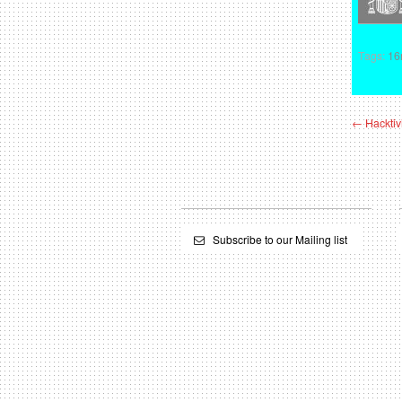
Tags:
1
← Hacktiv
Subscribe to our Mailing list