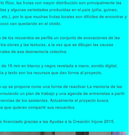
to Rico, las frutas con mayor distribución son principalmente las
das y algunas variedades producidas en el país (piña, guineo,
 etc.), por lo que muchas frutas locales son difíciles de encontrar y
poco van quedando en el olvido.
s de los recuerdos se perfila un conjunto de evocaciones de las
los olores y las texturas, a la vez que se dibujan las causas
urales de esa desmemoria colectiva.
a de 16 mm en blanco y negro revelada a mano, sonido digital,
fía y texto son los recursos que dan forma al proyecto.
n-up se propone como una forma de reactivar La memoria de las
formulando un plan de trabajo y una agenda de entrevistas a partir
rencias de los asistentes. Actualmente el proyecto busca
s que quieran compartir sus recuerdos.
o financiado gracias a las Ayudas a la Creación Injuve 2015.