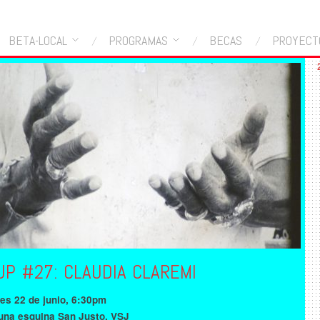
BETA-LOCAL
PROGRAMAS
BECAS
PROYECT
UP #27: CLAUDIA CLAREMI
es 22 de junio, 6:30pm
una esquina San Justo, VSJ