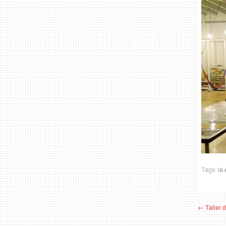
Tags:
la
← Taller 