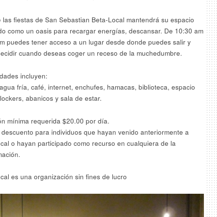
 las fiestas de San Sebastian Beta-Local mantendrá su espacio
o como un oasis para recargar energías, descansar. De 10:30 am
m puedes tener acceso a un lugar desde donde puedes salir y
decidir cuando deseas coger un receso de la muchedumbre.
ades incluyen:
agua fría, café, internet, enchufes, hamacas, biblioteca, espacio
lockers, abanicos y sala de estar.
n mínima requerida $20.00 por día.
descuento para individuos que hayan venido anteriormente a
cal o hayan participado como recurso en cualquiera de la
ación.
cal es una organización sin fines de lucro