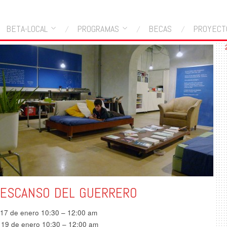
BETA-LOCAL
PROGRAMAS
BECAS
PROYECT
DESCANSO DEL GUERRERO
17 de enero 10:30 – 12:00 am
19 de enero 10:30 – 12:00 am