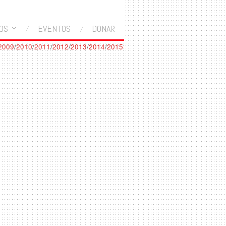
OS
EVENTOS
DONAR
2009
/
2010
/
2011
/
2012
/
2013
/
2014
/
2015