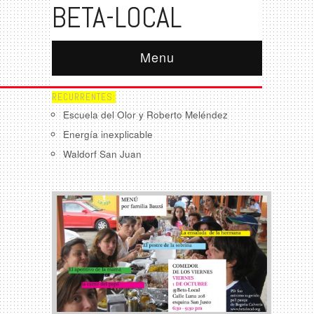
BETA-LOCAL
Menu
RECURRENTES:
Escuela del Olor y Roberto Meléndez
Energía inexplicable
Waldorf San Juan