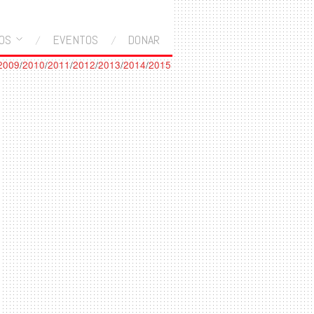
OS
EVENTOS
DONAR
2009
/
2010
/
2011
/
2012
/
2013
/
2014
/
2015