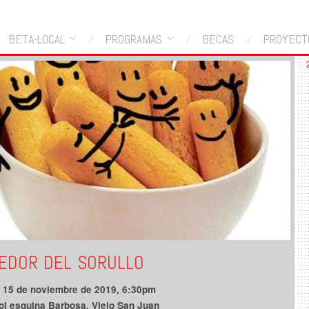
BETA-LOCAL
PROGRAMAS
BECAS
PROYECT
EDOR DEL SORULLO
s 15 de noviembre de 2019, 6:30pm
ol esquina Barbosa, Viejo San Juan