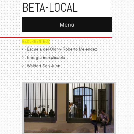
BETA-LOCAL
Menu
RECURRENTES:
Escuela del Olor y Roberto Meléndez
Energía inexplicable
Waldorf San Juan