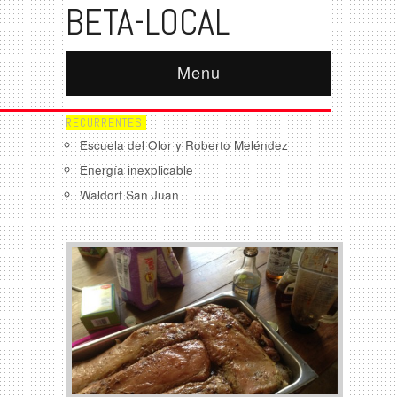
BETA-LOCAL
Menu
RECURRENTES:
Escuela del Olor y Roberto Meléndez
Energía inexplicable
Waldorf San Juan