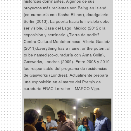
históricas dominantes. Algunos de sus
proyectos más recientes son Being an Island
(co-curaduría con Kasha Bittner), daadgalerie,
Berlin (2013), La puerta hacia lo invisible debe
ser visible, Casa del Lago, México (2012); la
exposición y seminario ¿Tierra de nadie?,
Centro Cultural Montehermoso, Vitoria-Gasteiz
(2011);Everything has a name, or the potential
to be named (co-curaduría con Anna Colin),
Gasworks, Londres (2009). Entre 2008 y 2010
fue responsable del programa de residencias
de Gasworks (Londres). Actualmente prepara
una exposición en el marco del Premio de
curaduría FRAC Lorraine – MARCO Vigo.