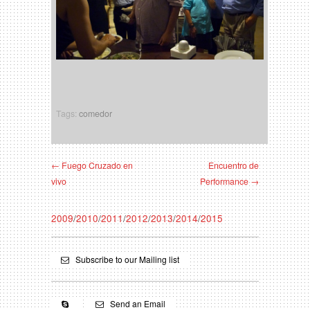
Tags:
comedor
← Fuego Cruzado en
Encuentro de
vivo
Performance →
2009
/
2010
/
2011
/
2012
/
2013
/
2014
/
2015
Subscribe to our Mailing list
Send an Email