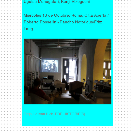
Ugetsu Monogatari, Kenji Mizoguchi
Miércoles 13 de Octubre: Roma, Citta Aperta /
Roberto Rossellini+Rancho Notorious/Fritz
Lang
Tags:
La Iván Illich
,
PRE-HISTORIE(S)