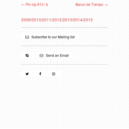
← Pin-Up #10 / b
Banco de Tiempo →
2009
/
2010
/
2011
/
2012
/
2013
/
2014
/
2015
Subscribe to our Mailing list
Send an Email