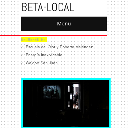
BETA-LOCAL
Menu
RECURRENTES:
Escuela del Olor y Roberto Meléndez
Energía inexplicable
Waldorf San Juan