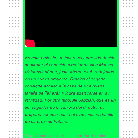
En esta película, un joven muy atrevido decide
suplantar al conocido director de cine Mohsen
Makhmalbaf que, justo ahora, está trabajando
en un nuevo proyecto. Gracias al engaño,
consigue acceso a la casa de una buena
familia de Teherán y logra adentrarse en su
intimidad. Por otro lado, Ali Sabzian, que es un
fiel seguidor de la carrera del director, se
propone conocer hasta el más mínimo detalle
de su próximo trabajo.
Tags:
Abbas Kiarostami
,
cine iraní
,
Iran
,
Lorraine