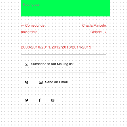
Rodriguez
← Comedor de
Charla Marcelo
noviembre
Cidade →
2009
/
2010
/
2011
/
2012
/
2013
/
2014
/
2015
Subscribe to our Mailing list
Send an Email