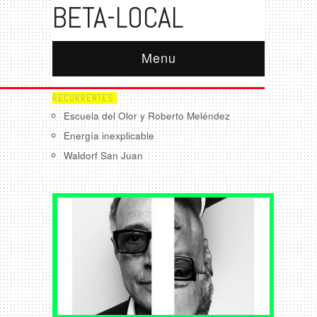
BETA-LOCAL
Menu
RECURRENTES:
Escuela del Olor y Roberto Meléndez
Energía inexplicable
Waldorf San Juan