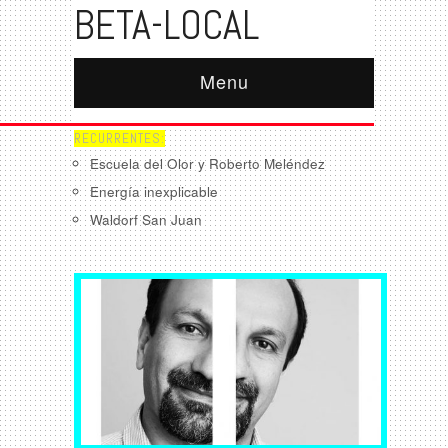
BETA-LOCAL
Menu
RECURRENTES:
Escuela del Olor y Roberto Meléndez
Energía inexplicable
Waldorf San Juan