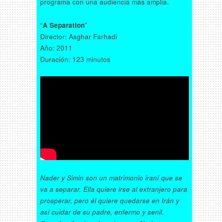
programa con una audiencia más amplia.
“
A Separation
”
Director: Asghar Farhadi
Año: 2011
Duración: 123 minutos
Nader y Simin son un matrimonio iraní que se
va a separar. Ella quiere irse al extranjero para
prosperar, pero él quiere quedarse en Irán y
así cuidar de su padre, enfermo y senil.