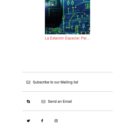
La Estación Espacial: Pallavi Paul – 13/mar
Subscribe to our Mailing list
Send an Email