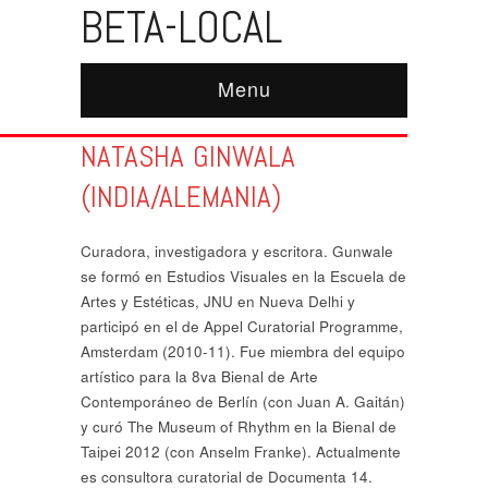
BETA-LOCAL
Menu
NATASHA GINWALA
(INDIA/ALEMANIA)
Curadora, investigadora y escritora. Gunwale
se formó en Estudios Visuales en la Escuela de
Artes y Estéticas, JNU en Nueva Delhi y
participó en el de Appel Curatorial Programme,
Amsterdam (2010-11). Fue miembra del equipo
artístico para la 8va Bienal de Arte
Contemporáneo de Berlín (con Juan A. Gaitán)
y curó The Museum of Rhythm en la Bienal de
Taipei 2012 (con Anselm Franke). Actualmente
es consultora curatorial de Documenta 14.