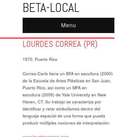
BETA-LOCAL
Menu
LOURDES CORREA (PR)
1970, Puerto Rico
Correa-Carlo tiene un BFA en escultura (2000)
de la Escuela de Artes Plásticas en San Juan,
Puerto Rico, así como un MFA en
escultura (2009) de Yale University en New
Haven, CT. Su trabajo se caracteriza por
identificar y retar simbolismos dentro del
lenguaje espacial de una forma que pueda
producir múltiples nociones de interpretación.
www.lourdescorrea.com