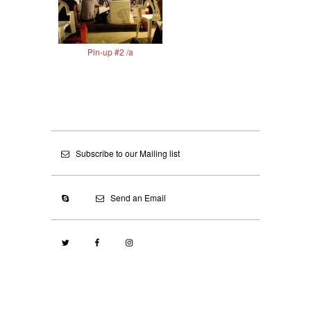
Pin-up #2 /a
Subscribe to our Mailing list
Send an Email