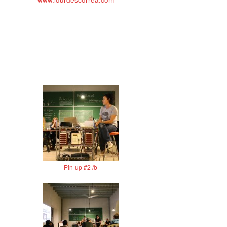
Pin-up #2 /b