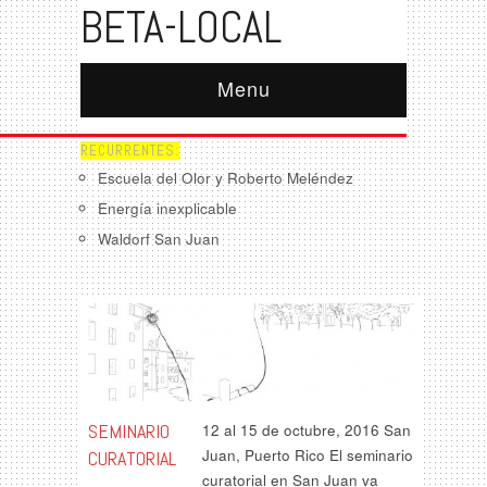
BETA-LOCAL
Menu
RECURRENTES:
Escuela del Olor y Roberto Meléndez
Energía inexplicable
Waldorf San Juan
SEMINARIO
12 al 15 de octubre, 2016 San
Juan, Puerto Rico El seminario
CURATORIAL
curatorial en San Juan va