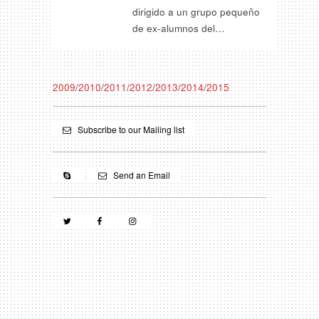
dirigido a un grupo pequeño
de ex-alumnos del…
2009
/
2010
/
2011
/
2012
/
2013
/
2014
/
2015
Subscribe to our Mailing list
Send an Email