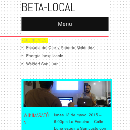
BETA-LOCAL
Menu
RECURRENTES:
Escuela del Olor y Roberto Meléndez
Energía inexplicable
Waldorf San Juan
WIKIMARATÓ
lunes 18 de mayo, 2015 –
6:00pm La Esquina – Calle
N
Luna esquina San Justo con