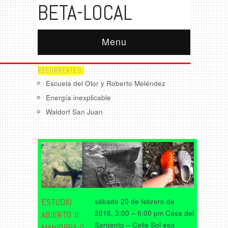
BETA-LOCAL
Menu
RECURRENTES:
Escuela del Olor y Roberto Meléndez
Energía inexplicable
Waldorf San Juan
ESTUDIO
sábado 20 de febrero de
2016, 3:00 – 6:00 pm Casa del
ABIERTO II:
Sargento – Calle Sol esq
MANIOBRA O