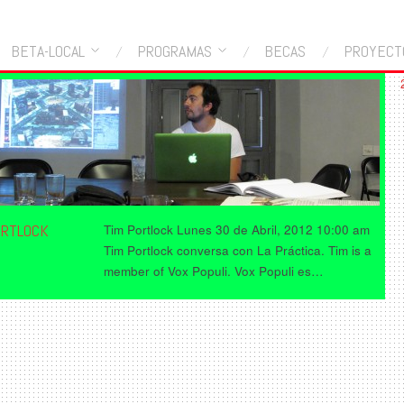
BETA-LOCAL
PROGRAMAS
BECAS
PROYECT
ORTLOCK
Tim Portlock Lunes 30 de Abril, 2012 10:00 am
Tim Portlock conversa con La Práctica. Tim is a
member of Vox Populi. Vox Populi es…