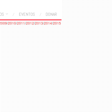
OS
EVENTOS
DONAR
2009
/
2010
/
2011
/
2012
/
2013
/
2014
/
2015