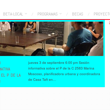
BETA-LOCAL
PROGRAMAS
BECAS
PROYECT
N
jueves 3 de septiembre 6:00 pm Sesión
informativa sobre el P de la C 2583 Marina
ATIVA
Moscoso, planificadora urbana y coordinadora
 EL P DE LA
de Casa Taft en…
3