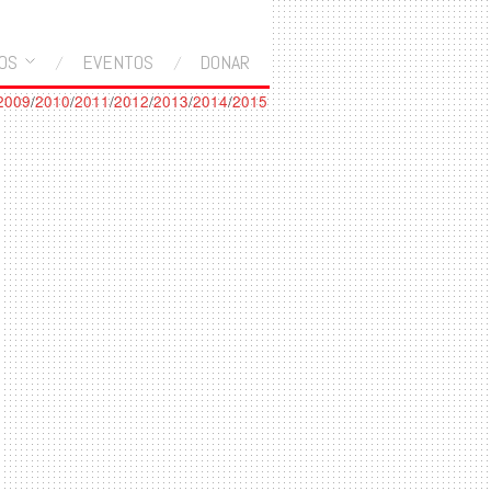
OS
EVENTOS
DONAR
2009
/
2010
/
2011
/
2012
/
2013
/
2014
/
2015