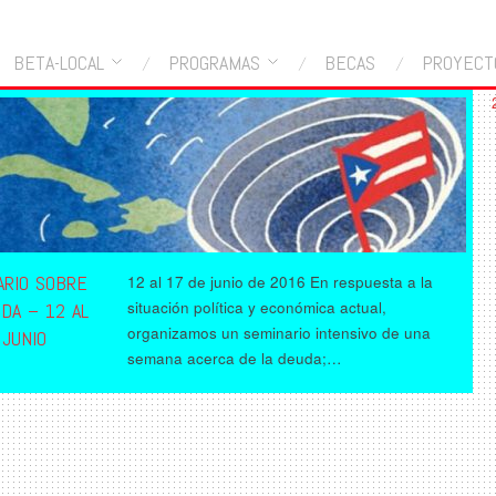
BETA-LOCAL
PROGRAMAS
BECAS
PROYECT
ARIO SOBRE
12 al 17 de junio de 2016 En respuesta a la
situación política y económica actual,
DA – 12 AL
organizamos un seminario intensivo de una
 JUNIO
semana acerca de la deuda;…