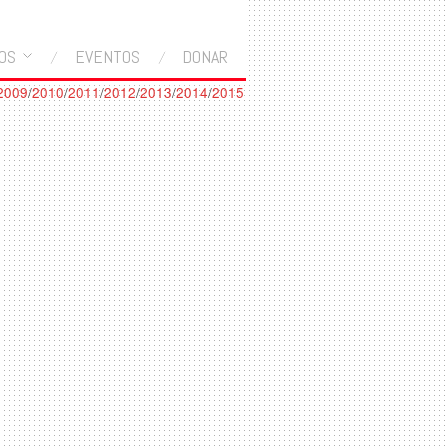
OS
EVENTOS
DONAR
2009
/
2010
/
2011
/
2012
/
2013
/
2014
/
2015