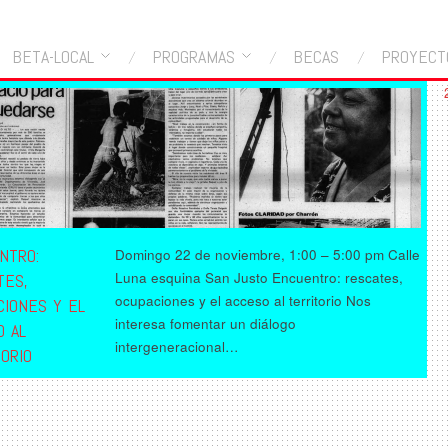
BETA-LOCAL
PROGRAMAS
BECAS
PROYECT
NTRO:
Domingo 22 de noviembre, 1:00 – 5:00 pm Calle
Luna esquina San Justo Encuentro: rescates,
TES,
ocupaciones y el acceso al territorio Nos
CIONES Y EL
interesa fomentar un diálogo
O AL
intergeneracional…
ORIO