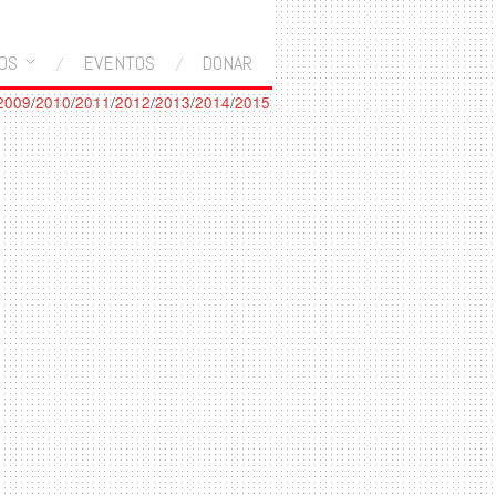
OS
EVENTOS
DONAR
2009
/
2010
/
2011
/
2012
/
2013
/
2014
/
2015