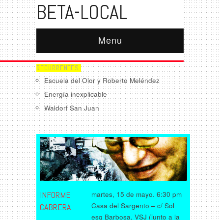
BETA-LOCAL
Menu
RECURRENTES:
Escuela del Olor y Roberto Meléndez
Energía inexplicable
Waldorf San Juan
INFORME
martes, 15 de mayo. 6:30 pm
Casa del Sargento – c/ Sol
CABRERA
esq Barbosa, VSJ (junto a la