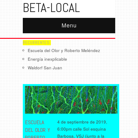
BETA-LOCAL
Menu
RECURRENTES:
Escuela del Olor y Roberto Meléndez
Energía inexplicable
Waldorf San Juan
ESCUELA
4 de septiembre de 2019,
6:00pm calle Sol esquina
DEL OLOR Y
Barbosa, VSJ (junto a la
ROBERTO