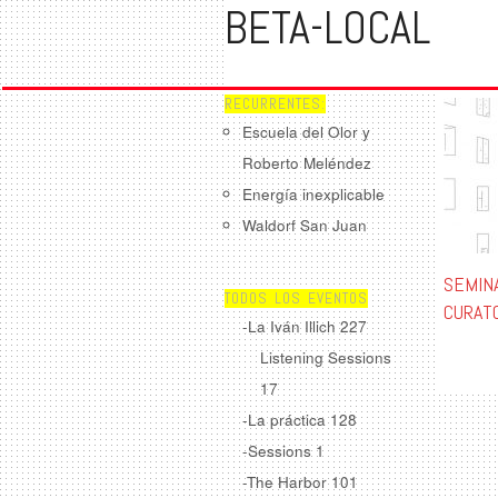
BETA-LOCAL
RECURRENTES:
Escuela del Olor y
Roberto Meléndez
Energía inexplicable
Waldorf San Juan
SEMIN
TODOS LOS EVENTOS
CURATO
-La Iván Illich
227
Listening Sessions
17
-La práctica
128
-Sessions
1
-The Harbor
101