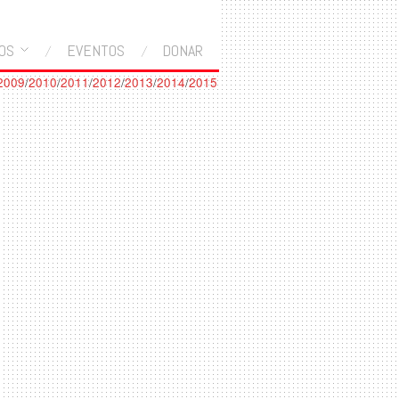
OS
EVENTOS
DONAR
2009
/
2010
/
2011
/
2012
/
2013
/
2014
/
2015