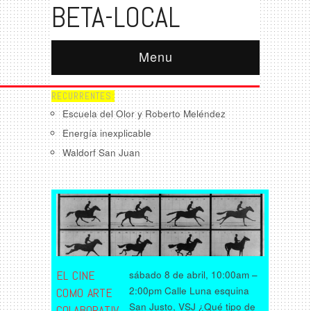
BETA-LOCAL
Menu
RECURRENTES:
Escuela del Olor y Roberto Meléndez
Energía inexplicable
Waldorf San Juan
EL CINE
sábado 8 de abril, 10:00am –
2:00pm Calle Luna esquina
COMO ARTE
San Justo, VSJ ¿Qué tipo de
COLABORATIV