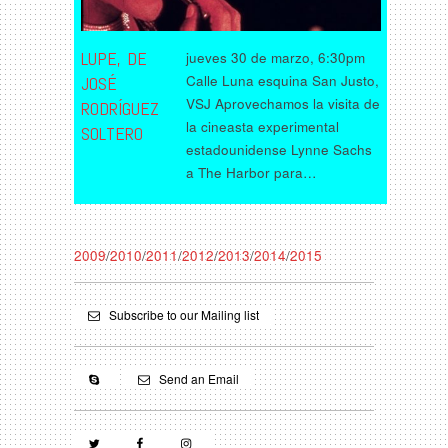
LUPE, DE
jueves 30 de marzo, 6:30pm
Calle Luna esquina San Justo,
JOSÉ
VSJ Aprovechamos la visita de
RODRÍGUEZ
la cineasta experimental
SOLTERO
estadounidense Lynne Sachs
a The Harbor para…
2009
/
2010
/
2011
/
2012
/
2013
/
2014
/
2015
Subscribe to our Mailing list
Send an Email