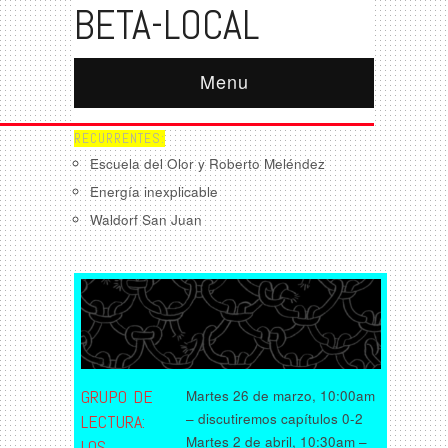
BETA-LOCAL
Menu
RECURRENTES:
Escuela del Olor y Roberto Meléndez
Energía inexplicable
Waldorf San Juan
GRUPO DE
Martes 26 de marzo, 10:00am
– discutiremos capítulos 0-2
LECTURA:
Martes 2 de abril, 10:30am –
LOS