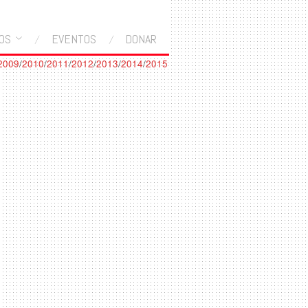
OS
EVENTOS
DONAR
2009
/
2010
/
2011
/
2012
/
2013
/
2014
/
2015