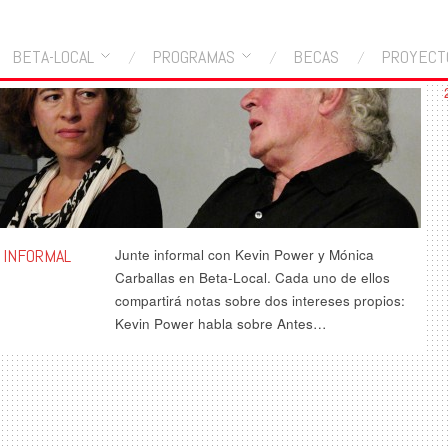
BETA-LOCAL
PROGRAMAS
BECAS
PROYECT
 INFORMAL
Junte informal con Kevin Power y Mónica
Carballas en Beta-Local. Cada uno de ellos
compartirá notas sobre dos intereses propios:
Kevin Power habla sobre Antes…