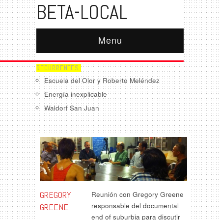
BETA-LOCAL
Menu
RECURRENTES:
Escuela del Olor y Roberto Meléndez
Energía inexplicable
Waldorf San Juan
GREGORY
Reunión con Gregory Greene
responsable del documental
GREENE
end of suburbia para discutir