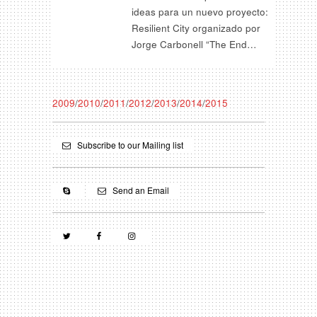
ideas para un nuevo proyecto:
Resilient City organizado por
Jorge Carbonell “The End…
2009
/
2010
/
2011
/
2012
/
2013
/
2014
/
2015
Subscribe to our Mailing list
Send an Email