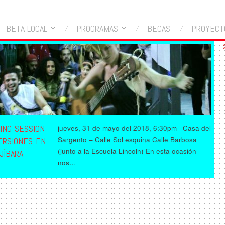
BETA-LOCAL
PROGRAMAS
BECAS
PROYECT
ING SESSION
jueves, 31 de mayo del 2018, 6:30pm Casa del
Sargento – Calle Sol esquina Calle Barbosa
VERSIONES EN
(junto a la Escuela Lincoln) En esta ocasión
JÍBARA
nos…