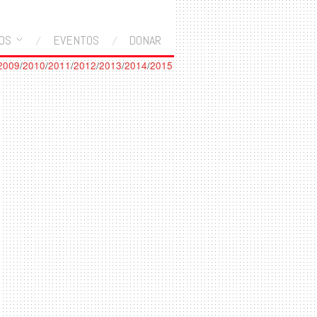
OS
EVENTOS
DONAR
2009
/
2010
/
2011
/
2012
/
2013
/
2014
/
2015